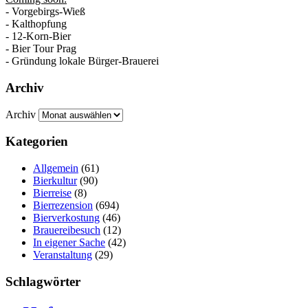
- Vorgebirgs-Wieß
- Kalthopfung
- 12-Korn-Bier
- Bier Tour Prag
- Gründung lokale Bürger-Brauerei
Archiv
Archiv
Kategorien
Allgemein
(61)
Bierkultur
(90)
Bierreise
(8)
Bierrezension
(694)
Bierverkostung
(46)
Brauereibesuch
(12)
In eigener Sache
(42)
Veranstaltung
(29)
Schlagwörter