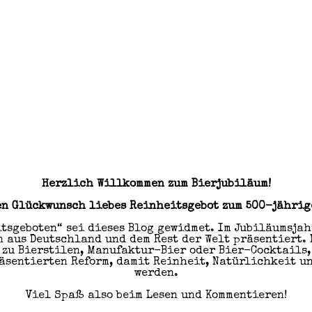
Herzlich Willkommen zum Bierjubiläum!
n Glückwunsch liebes Reinheitsgebot zum 500-jährig
tsgeboten“ sei dieses Blog gewidmet. Im Jubiläumsjah
 aus Deutschland und dem Rest der Welt präsentiert. 
 zu Bierstilen, Manufaktur-Bier oder Bier-Cocktails,
räsentierten Reform, damit Reinheit, Natürlichkeit u
werden.
Viel Spaß also beim Lesen und Kommentieren!