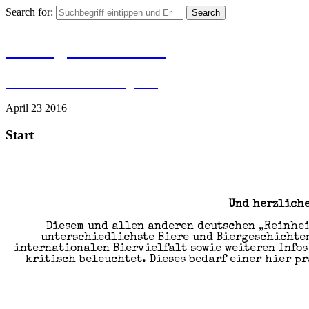
Search for:
BIER|JUBILÄUM
#500 Jahre Reinheitsgebot
April 23
2016
Start
Und herzliche
Diesem und allen anderen deutschen „Reinhei
unterschiedlichste Biere und Biergeschichten
internationalen Biervielfalt sowie weiteren Infos
kritisch beleuchtet. Dieses bedarf einer hier p