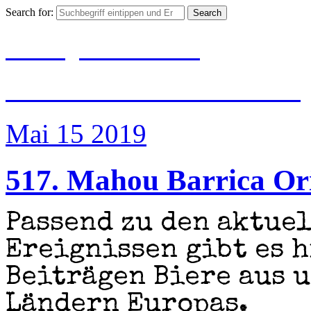
Search for:
BIER|JUBILÄUM
#500 Jahre Reinheits
Mai 15
2019
517. Mahou Barrica Or
Passend zu den aktue
Ereignissen gibt es 
Beiträgen Biere aus 
Ländern Europas.