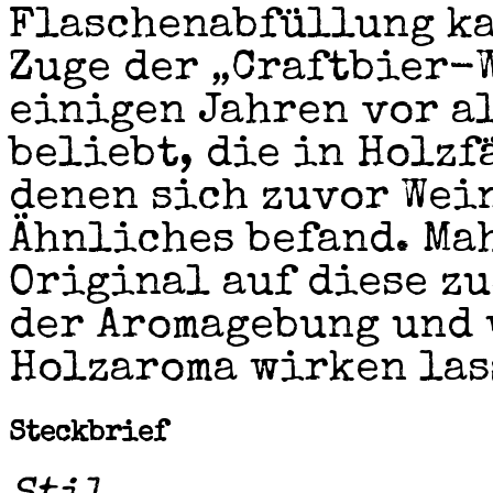
Flaschenabfüllung ka
Zuge der „Craftbier-W
einigen Jahren vor a
beliebt, die in Holzf
denen sich zuvor Wei
Ähnliches befand. Ma
Original auf diese z
der Aromagebung und 
Holzaroma wirken las
Steckbrief