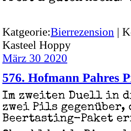
Katgeorie:
Bierrezension
|
K
Kasteel Hoppy
März 30
2020
576. Hofmann Pahres Pil
Im zweiten Duell in d
zwei Pils gegenüber, 
Beertasting-Paket er