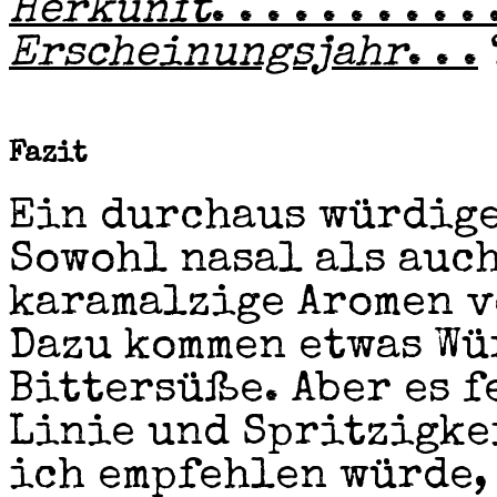
Herkunft
. . . . . . . . . . 
Erscheinungsjahr
. . .
Fazit
Ein durchaus würdige
Sowohl nasal als auc
karamalzige Aromen v
Dazu kommen etwas Wü
Bittersüße. Aber es f
Linie und Spritzigkei
ich empfehlen würde,