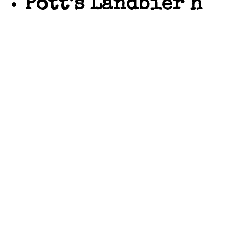
Pott’s Landbier h