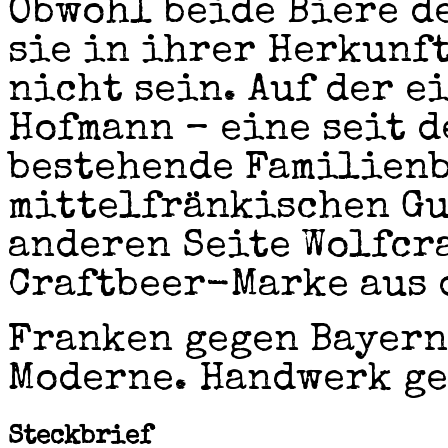
Obwohl beide Biere d
sie in ihrer Herkunf
nicht sein. Auf der e
Hofmann – eine seit d
bestehende Familienb
mittelfränkischen Gu
anderen Seite Wolfcra
Craftbeer-Marke aus 
Franken gegen Bayern
Moderne. Handwerk ge
Steckbrief