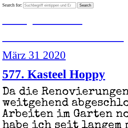
Search for:
BIER|JUBILÄUM
#500 Jahre Reinheits
März 31
2020
577. Kasteel Hoppy
Da die Renovierungen
weitgehend abgeschlo
Arbeiten im Garten n
habe ich seit langem 