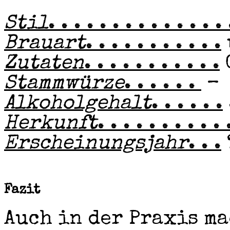
Stil
. . . . . . . . . . . . . . 
Brauart
. . . . . . . . . . .
Zutaten
. . . . . . . . . . .
Stammwürze
. . . . . .
–
Alkoholgehalt
. . . . . .
Herkunft
. . . . . . . . . . 
Erscheinungsjahr
. . .
Fazit
Auch in der Praxis m