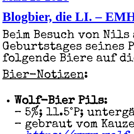
Blogbier, die LI. – EMH
Beim Besuch von Nils
Geburtstages seines 
folgende Biere auf di
Bier-Notizen
:
Wolf-Bier Pils
:
– 5%; 11.5°P; unterg
– gebraut vom Kauz