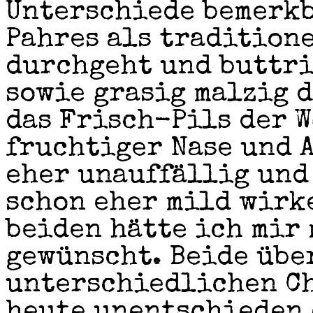
Unterschiede bemerkb
Pahres als tradition
durchgeht und buttri
sowie grasig malzig 
das Frisch-Pils der 
fruchtiger Nase und A
eher unauffällig und
schon eher mild wirk
beiden hätte ich mir
gewünscht. Beide übe
unterschiedlichen Ch