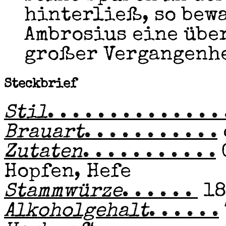
hinterließ, so bew
Ambrosius eine übe
großer Vergangenhe
Steckbrief
Stil
. . . . . . . . . . . . . . 
Brauart
. . . . . . . . . . .
Zutaten
. . . . . . . . . . .
Hopfen, Hefe
Stammwürze
. . . . . .
18
Alkoholgehalt
. . . . . .