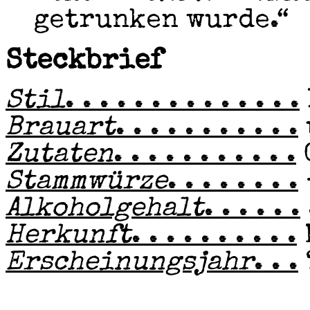
getrunken wurde.“
Steckbrief
Stil
. . . . . . . . . . . . . .
Brauart
. . . . . . . . . . .
Zutaten
. . . . . . . . . . .
Stammwürze
. . . . . . . .
Alkoholgehalt
. . . . . .
Herkunft
. . . . . . . . . .
Erscheinungsjahr
. . .