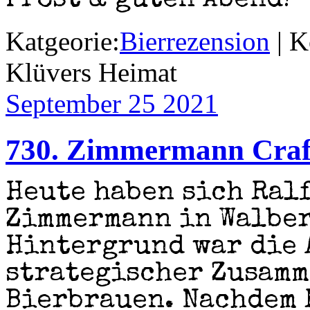
Prost & guten Abend! 
Katgeorie:
Bierrezension
|
K
Klüvers Heimat
September 25
2021
730. Zimmermann Craft
Heute haben sich Ralf
Zimmermann in Walber
Hintergrund war die 
strategischer Zusamm
Bierbrauen. Nachdem 