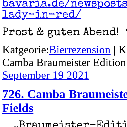
bavaria.de/newspost
lady-in-red/
Prost & guten Abend! 
Katgeorie:
Bierrezension
|
K
Camba Braumeister Edition
September 19
2021
726. Camba Braumeiste
Fields
„Braumeister-Editi