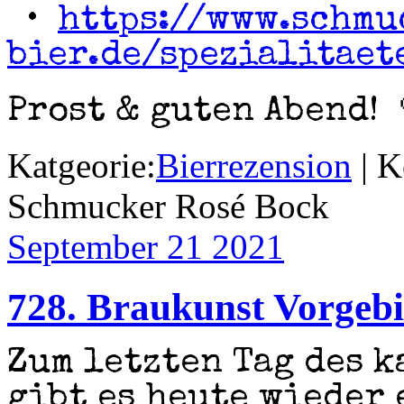
•
https://www.schmu
bier.de/spezialitaet
Prost & guten Abend! 
Katgeorie:
Bierrezension
|
K
Schmucker Rosé Bock
September 21
2021
728. Braukunst Vorge
Zum letzten Tag des 
gibt es heute wieder 