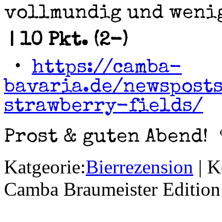
vollmundig und wenig
| 10 Pkt. (2-)
•
https://camba-
bavaria.de/newspost
strawberry-fields/
Prost & guten Abend! 
Katgeorie:
Bierrezension
|
K
Camba Braumeister Edition