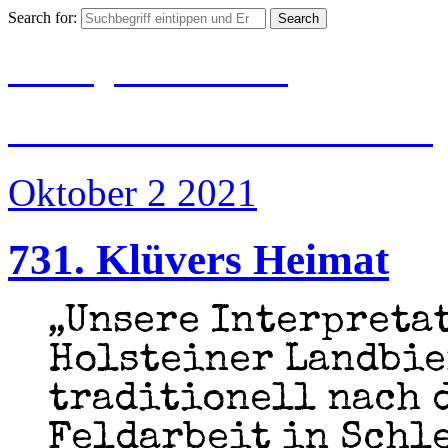
Search for:
BIER|JUBILÄUM
#500 Jahre Reinheits
Oktober 2
2021
731. Klüvers Heimat
„Unsere Interpreta
Holsteiner Landbie
traditionell nach 
Feldarbeit in Schl