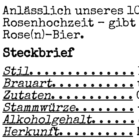
Anlässlich unseres 10
Rosenhochzeit – gibt
Rose(n)-Bier.
Steckbrief
Stil
. . . . . . . . . . . . . .
Brauart
. . . . . . . . . . .
Zutaten
. . . . . . . . . . .
Stammwürze
. . . . . . . .
Alkoholgehalt
. . . . . .
Herkunft
. . . . . . . . . .