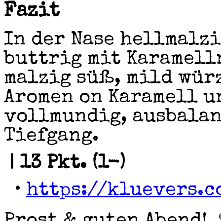
Fazit
In der Nase hellmalzi
buttrig mit Karamell
malzig süß, mild wür
Aromen on Karamell u
vollmundig, ausbalan
Tiefgang.
| 13 Pkt. (1-)
•
https://kluevers.