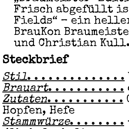
Frisch abgefüllt i
Fields“ – ein hell
BrauKon Braumeiste
und Christian Kull.
Steckbrief
Stil
. . . . . . . . . . . . . .
Brauart
. . . . . . . . . . .
Zutaten
. . . . . . . . . . .
Hopfen, Hefe
Stammwürze
. . . . . . . .