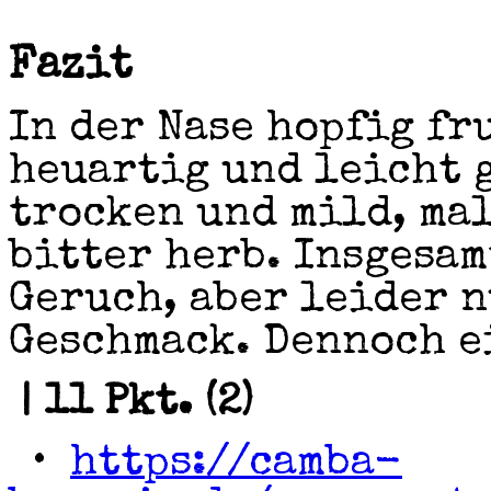
Fazit
In der Nase hopfig fr
heuartig und leicht 
trocken und mild, mal
bitter herb. Insgesam
Geruch, aber leider 
Geschmack. Dennoch e
| 11 Pkt. (2)
•
https://camba-