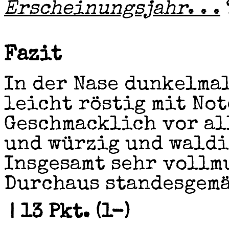
Erscheinungsjahr
. . .
Fazit
In der Nase dunkelma
leicht röstig mit Not
Geschmacklich vor al
und würzig und waldi
Insgesamt sehr vollm
Durchaus standesgemä
| 13 Pkt. (1-)