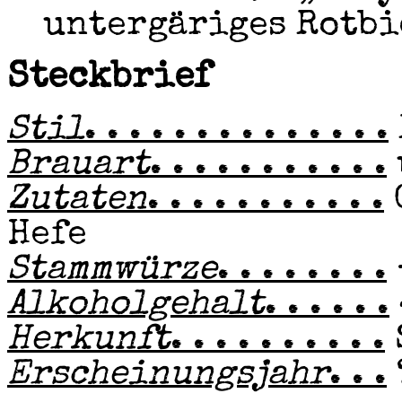
untergäriges Rotbi
Steckbrief
Stil
. . . . . . . . . . . . . .
Brauart
. . . . . . . . . . .
Zutaten
. . . . . . . . . . .
Hefe
Stammwürze
. . . . . . . .
Alkoholgehalt
. . . . . .
Herkunft
. . . . . . . . . .
Erscheinungsjahr
. . .