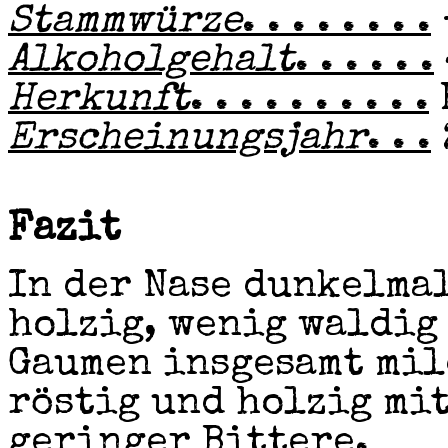
Stammwürze
. . . . . . . .
Alkoholgehalt
. . . . . .
Herkunft
. . . . . . . . . .
Erscheinungsjahr
. . .
Fazit
In der Nase dunkelmal
holzig, wenig waldig
Gaumen insgesamt mil
röstig und holzig mi
geringer Bittere.