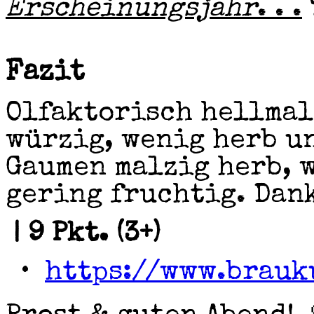
Erscheinungsjahr
. . .
Fazit
Olfaktorisch hellmal
würzig, wenig herb u
Gaumen malzig herb, 
gering fruchtig. Dank
| 9 Pkt. (3+)
•
https://www.brauk