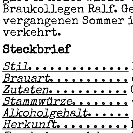
Braukollegen Ralf. G
vergangenen Sommer i
verkehrt.
Steckbrief
Stil
. . . . . . . . . . . . . .
Brauart
. . . . . . . . . . .
Zutaten
. . . . . . . . . . .
Stammwürze
. . . . . . . .
Alkoholgehalt
. . . . . .
Herkunft
. . . . . . . . . .