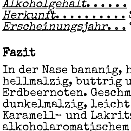
Alkoholgehalt
. . . . . .
Herkunft
. . . . . . . . . .
Erscheinungsjahr
. . .
Fazit
In der Nase bananig, 
hellmalzig, buttrig 
Erdbeernoten. Geschm
dunkelmalzig, leicht
Karamell- und Lakrit
alkoholaromatischem 