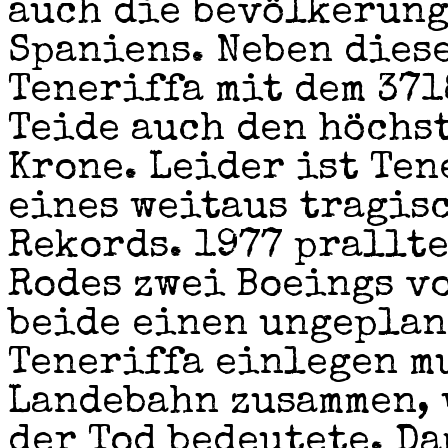
auch die bevölkerung
Spaniens. Neben dies
Teneriffa mit dem 371
Teide auch den höchs
Krone. Leider ist Ten
eines weitaus tragis
Rekords. 1977 prallte
Rodes zwei Boeings vo
beide einen ungeplan
Teneriffa einlegen mu
Landebahn zusammen, 
der Tod bedeutete. Da