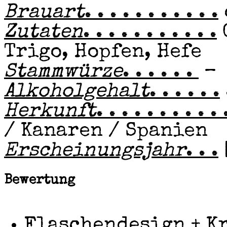
Brauart
. . . . . . . . . . .
Zutaten
. . . . . . . . . . .
Trigo, Hopfen, Hefe
Stammwürze
. . . . . .
–
Alkoholgehalt
. . . . . .
Herkunft
. . . . . . . . . . 
/ Kanaren / Spanien
Erscheinungsjahr
. . .
Bewertung
Flaschendesign + K