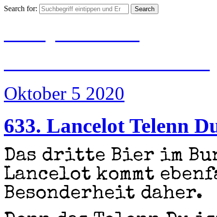
Search for:
BIER|JUBILÄUM
#500 Jahre Reinheits
Oktober 5
2020
633. Lancelot Telenn D
Das dritte Bier im Bu
Lancelot kommt ebenf
Besonderheit daher.