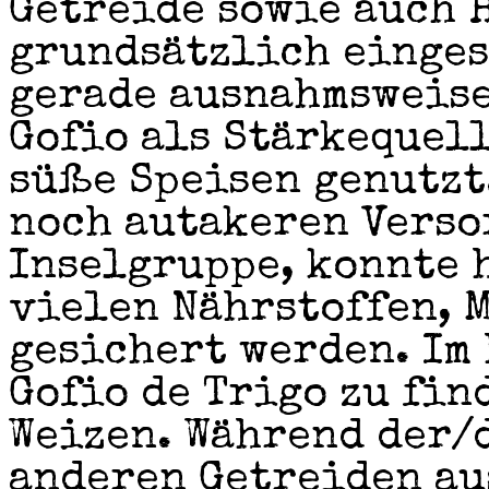
Getreide sowie auch 
grundsätzlich einges
gerade ausnahmsweise
Gofio als Stärkequell
süße Speisen genutzt
noch autakeren Verso
Inselgruppe, konnte 
vielen Nährstoffen, 
gesichert werden. Im 
Gofio de Trigo zu fin
Weizen. Während der/
anderen Getreiden au