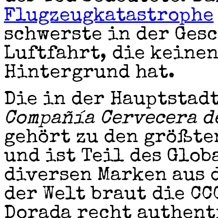
Flugzeugkatastrophe
schwerste in der Ges
Luftfahrt, die keine
Hintergrund hat.
Die in der Hauptstadt
Compañía Cervecera d
gehört zu den größte
und ist Teil des Glo
diversen Marken aus 
der Welt braut die CC
Dorada recht authent