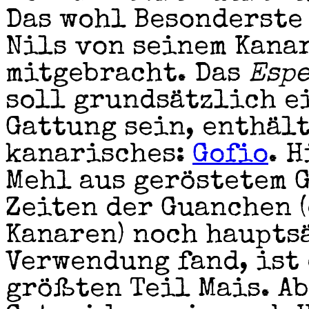
Das wohl Besonderste
Nils von seinem Kana
mitgebracht. Das
Espe
soll grundsätzlich e
Gattung sein, enthält
kanarisches:
Gofio
. 
Mehl aus geröstetem 
Zeiten der Guanchen 
Kanaren) noch haupts
Verwendung fand, ist
größten Teil Mais. Ab