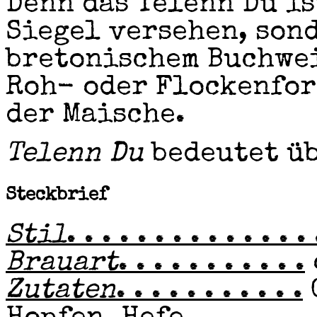
Denn das Telenn Du is
Siegel versehen, son
bretonischem Buchwei
Roh- oder Flockenfor
der Maische.
Telenn Du
bedeutet ü
Steckbrief
Stil
. . . . . . . . . . . . . . 
Brauart
. . . . . . . . . . .
Zutaten
. . . . . . . . . . .