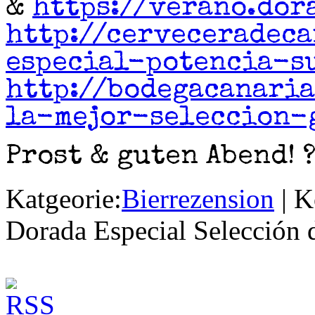
&
https://verano.dor
http://cerveceradec
especial-potencia-s
http://bodegacanari
la-mejor-seleccion-
Prost & guten Abend! 
Katgeorie:
Bierrezension
|
K
Dorada Especial Selección 