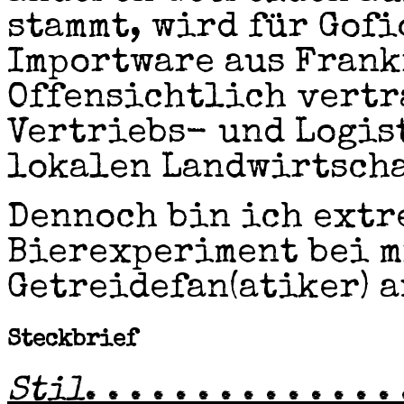
stammt, wird für Gofi
Importware aus Frank
Offensichtlich vertr
Vertriebs- und Logis
lokalen Landwirtscha
Dennoch bin ich extr
Bierexperiment bei m
Getreidefan(atiker) 
Steckbrief
Stil
. . . . . . . . . . . . . . 