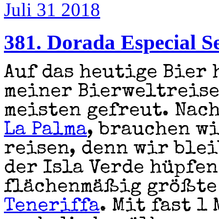
Juli 31
2018
381. Dorada Especial Se
Auf das heutige Bier 
meiner Bierweltreis
meisten gefreut. Nach
La Palma
, brauchen wi
reisen, denn wir blei
der Isla Verde hüpfen
flächenmäßig größte 
Teneriffa
. Mit fast 1