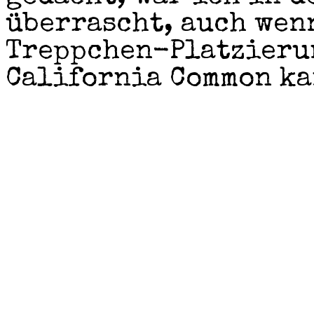
überrascht, auch wenn
Treppchen-Platzierun
California Common ka