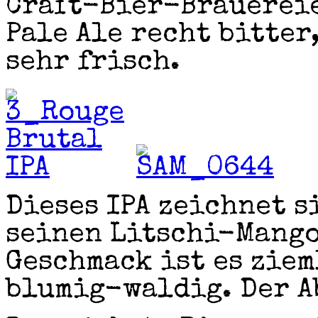
Craft-Bier-Brauereie
Pale Ale recht bitte
sehr frisch.
Dieses IPA zeichnet s
seinen Litschi-Mango
Geschmack ist es ziem
blumig-waldig. Der A