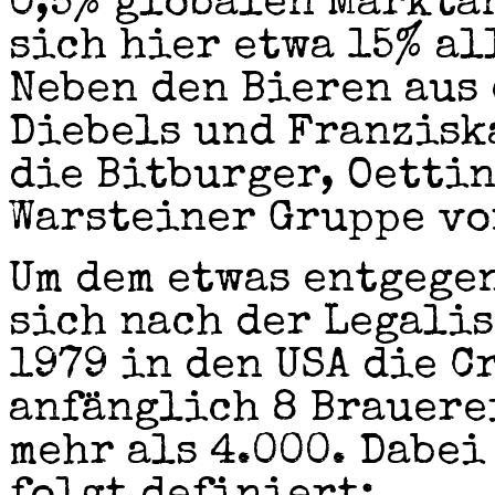
0,5% globalen Markta
sich hier etwa 15% al
Neben den Bieren aus d
Diebels und Franzisk
die Bitburger, Oetti
Warsteiner Gruppe vo
Um dem etwas entgege
sich nach der Legali
1979 in den USA die 
anfänglich 8 Brauere
mehr als 4.000. Dabei