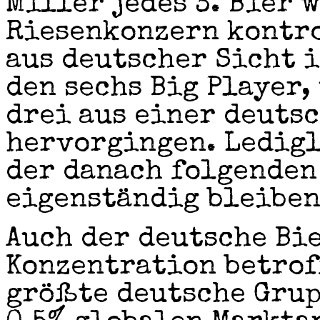
Miller jedes 3. Bier 
Riesenkonzern kontro
aus deutscher Sicht i
den sechs Big Player,
drei aus einer deuts
hervorgingen. Ledigl
der danach folgenden
eigenständig bleiben
Auch der deutsche Bi
Konzentration betrof
größte deutsche Grup