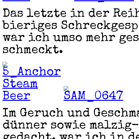
Das letzte in der Rei
bieriges Schreckgesp
war ich umso mehr ges
schmeckt.
Im Geruch und Geschm
dünner sowie malzig-
gedacht, war ich in d