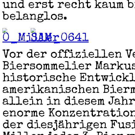
und erst recht kaum b
belanglos.
Vor der offiziellen 
Biersommelier Markus
historische Entwickl
amerikanischen Bierm
allein in diesem Jah
enorme Konzentration
der diesjährigen Fus