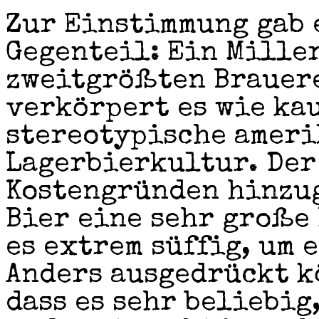
Zur Einstimmung gab 
Gegenteil: Ein Miller
zweitgrößten Brauere
verkörpert es wie ka
stereotypische amer
Lagerbierkultur. Der
Kostengründen hinzug
Bier eine sehr große
es extrem süffig, um 
Anders ausgedrückt k
dass es sehr beliebi